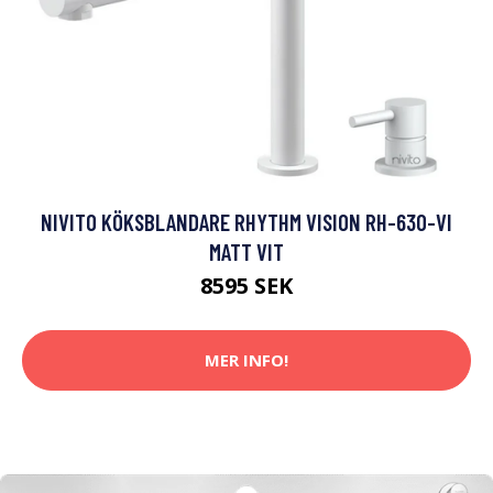
NIVITO KÖKSBLANDARE RHYTHM VISION RH-630-VI
MATT VIT
8595 SEK
MER INFO!