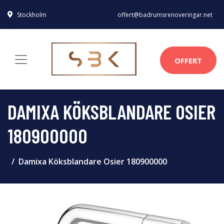
Stockholm
offert@badrumsrenoveringar.net
OFFERT
DAMIXA KÖKSBLANDARE OSIER
180900000
Damixa Köksblandare Osier 180900000