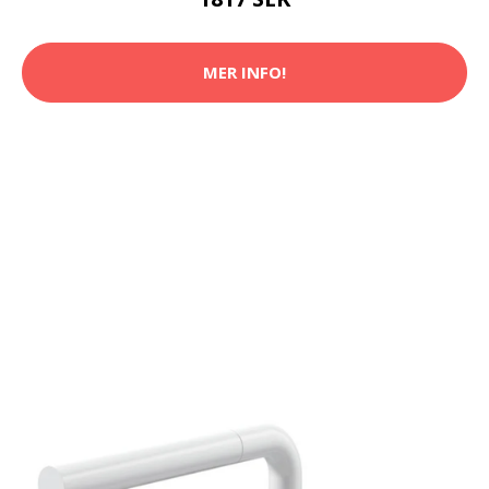
MER INFO!