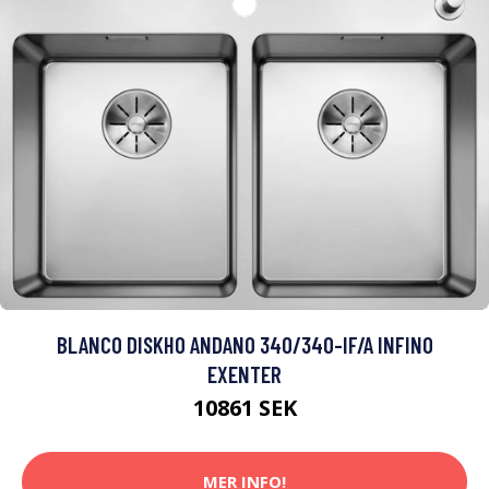
BLANCO DISKHO ANDANO 340/340-IF/A INFINO
EXENTER
10861 SEK
MER INFO!