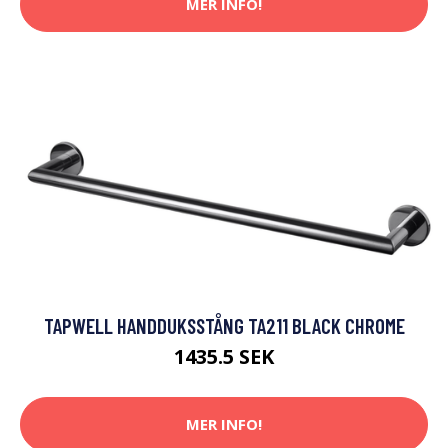
MER INFO!
TAPWELL HANDDUKSSTÅNG TA211 BLACK CHROME
1435.5 SEK
MER INFO!