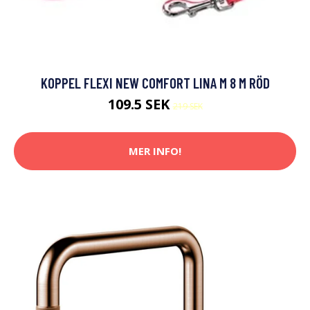
KOPPEL FLEXI NEW COMFORT LINA M 8 M RÖD
109.5 SEK
219 SEK
MER INFO!