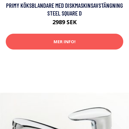
PRIMY KÖKSBLANDARE MED DISKMASKINSAVSTÄNGNING
STEEL SQUARE D
2989 SEK
MER INFO!