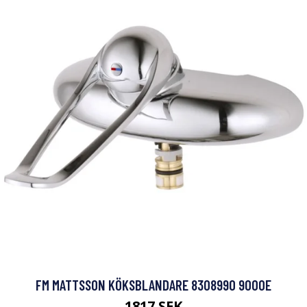
FM MATTSSON KÖKSBLANDARE 8308990 9000E
1817 SEK