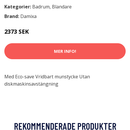
Kategorier:
Badrum
,
Blandare
Brand:
Damixa
2373 SEK
MER INFO!
Med Eco-save Vridbart munstycke Utan
diskmaskinsavstängning
REKOMMENDERADE PRODUKTER