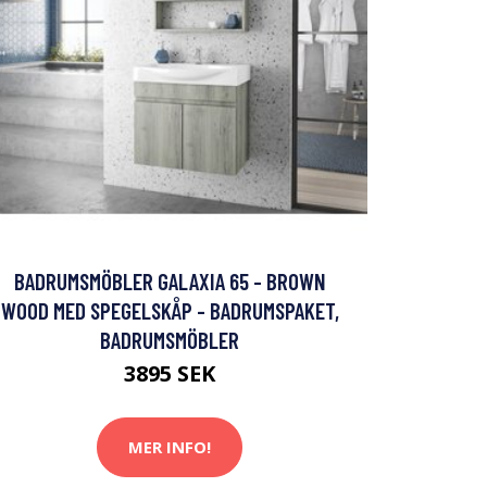
BADRUMSMÖBLER GALAXIA 65 - BROWN
WOOD MED SPEGELSKÅP - BADRUMSPAKET,
BADRUMSMÖBLER
3895 SEK
MER INFO!