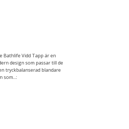
 Bathlife Vidd Tapp är en
dern design som passar till de
 en tryckbalanserad blandare
en som…: