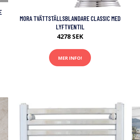
E
MORA TVÄTTSTÄLLSBLANDARE CLASSIC MED
LYFTVENTIL
4278 SEK
MER INFO!