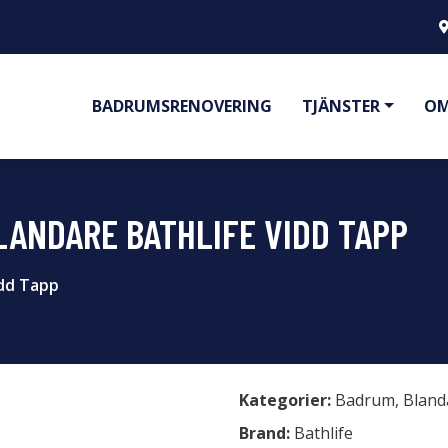
BADRUMSRENOVERING
TJÄNSTER
OM
ANDARE BATHLIFE VIDD TAPP
idd Tapp
Kategorier:
Badrum
,
Bland
Brand:
Bathlife