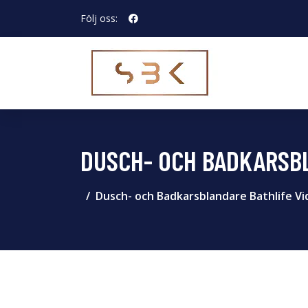
Följ oss:
DUSCH- OCH BADKARSBL
Dusch- och Badkarsblandare Bathlife V