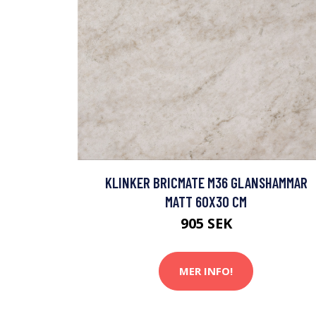
KLINKER BRICMATE M36 GLANSHAMMAR
MATT 60X30 CM
905 SEK
MER INFO!