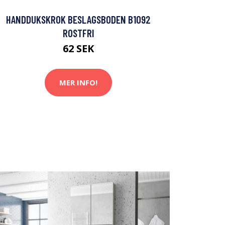
HANDDUKSKROK BESLAGSBODEN B1092
ROSTFRI
62 SEK
MER INFO!