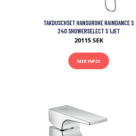
TAKDUSCHSET HANSGROHE RAINDANCE S
240 SHOWERSELECT S 1JET
20115 SEK
MER INFO!