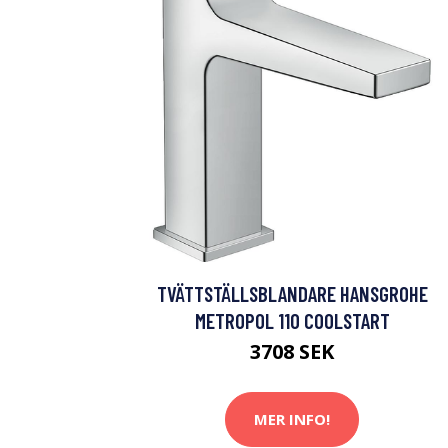
TVÄTTSTÄLLSBLANDARE HANSGROHE
METROPOL 110 COOLSTART
3708 SEK
MER INFO!