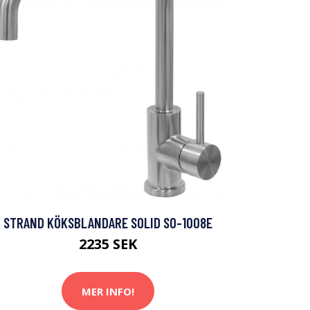
STRAND KÖKSBLANDARE SOLID SO-1008E
2235 SEK
MER INFO!