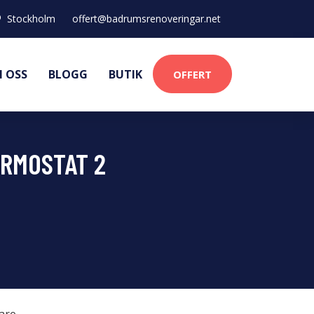
Stockholm
offert@badrumsrenoveringar.net
 OSS
BLOGG
BUTIK
OFFERT
RMOSTAT 2