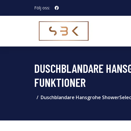
Följ oss:
DUSCHBLANDARE HANSG
FUNKTIONER
Duschblandare Hansgrohe ShowerSelect