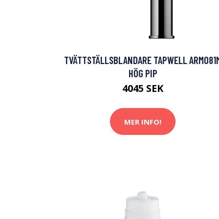
TVÄTTSTÄLLSBLANDARE TAPWELL ARM081
HÖG PIP
4045 SEK
MER INFO!