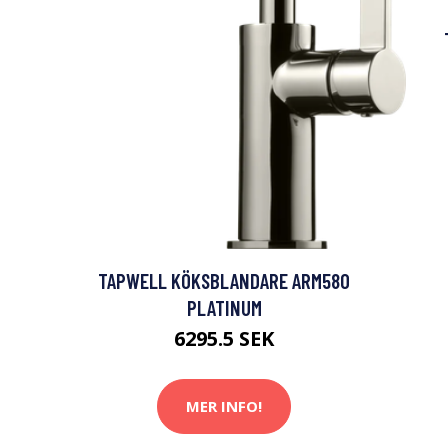
TAPWELL KÖKSBLANDARE ARM580
PLATINUM
6295.5 SEK
MER INFO!