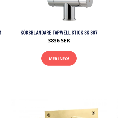
M
KÖKSBLANDARE TAPWELL STICK SK 887
3836 SEK
MER INFO!