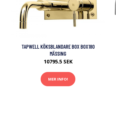
TAPWELL KÖKSBLANDARE BOX BOX180
MÄSSING
10795.5 SEK
MER INFO!