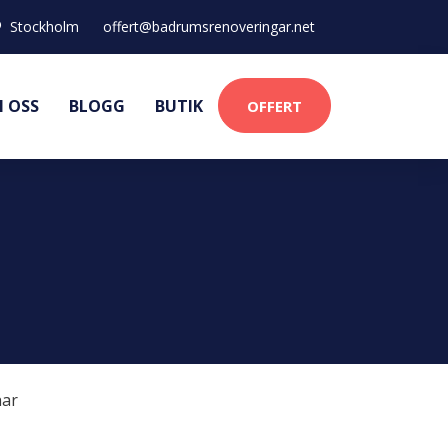
Stockholm
offert@badrumsrenoveringar.net
 OSS
BLOGG
BUTIK
OFFERT
ar