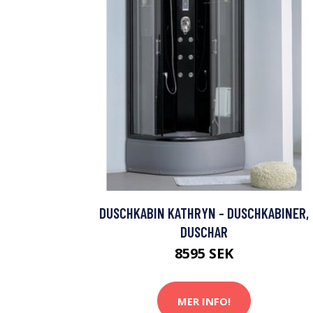
DUSCHKABIN KATHRYN - DUSCHKABINER,
DUSCHAR
8595 SEK
MER INFO!