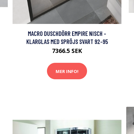
MACRO DUSCHDÖRR EMPIRE NISCH -
KLARGLAS MED SPRÖJS SVART 92-95
7366.5 SEK
MER INFO!