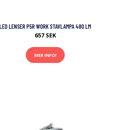
LED LENSER P5R WORK STAVLAMPA 480 LM
657 SEK
MER INFO!