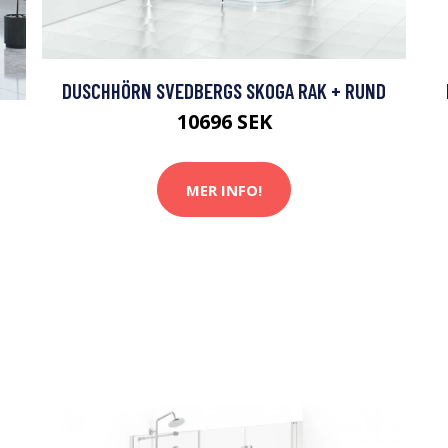
DUSCHHÖRN SVEDBERGS SKOGA RAK + RUND
10696 SEK
MER INFO!