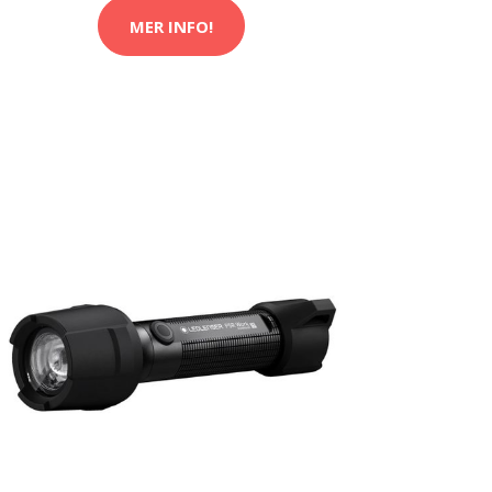
MER INFO!