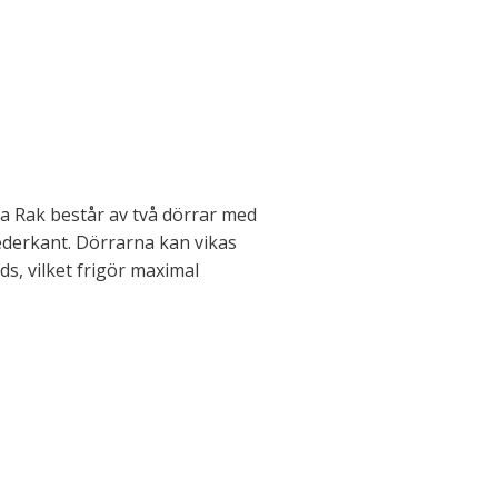
 Rak består av två dörrar med
nederkant. Dörrarna kan vikas
s, vilket frigör maximal