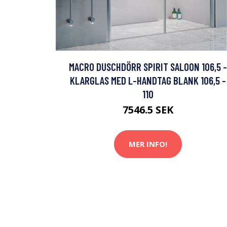
MACRO DUSCHDÖRR SPIRIT SALOON 106,5 -
KLARGLAS MED L-HANDTAG BLANK 106,5 -
110
7546.5 SEK
MER INFO!