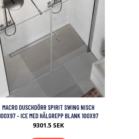
MACRO DUSCHDÖRR SPIRIT SWING NISCH
100X97 - ICE MED HÅLGREPP BLANK 100X97
9301.5 SEK