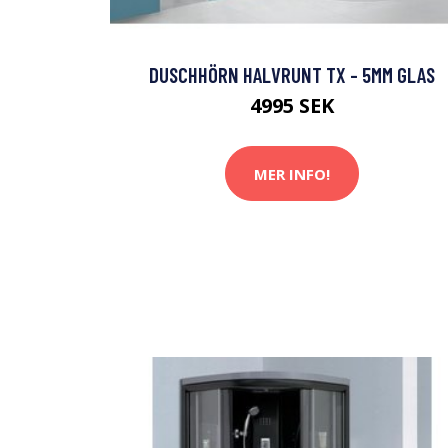
DUSCHHÖRN HALVRUNT TX - 5MM GLAS
4995 SEK
MER INFO!