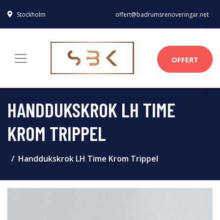
Stockholm
offert@badrumsrenoveringar.net
OFFERT
HANDDUKSKROK LH TIME
KROM TRIPPEL
Handdukskrok LH Time Krom Trippel