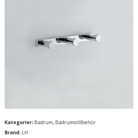
Kategorier:
Badrum
,
Badrumstillbehör
Brand:
LH