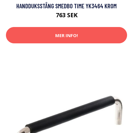
HANDDUKSSTÅNG SMEDBO TIME YK3464 KROM
763 SEK
MER INFO!