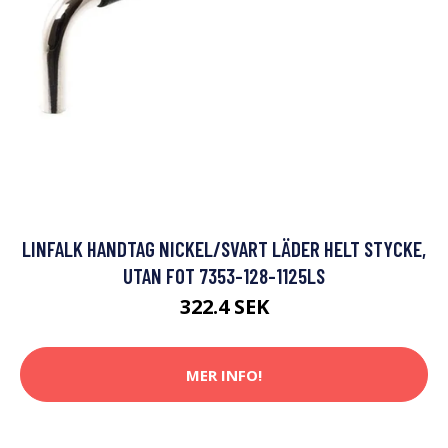
LINFALK HANDTAG NICKEL/SVART LÄDER HELT STYCKE,
UTAN FOT 7353-128-1125LS
322.4 SEK
MER INFO!