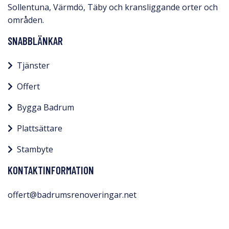
Sollentuna, Värmdö, Täby och kransliggande orter och
områden.
SNABBLÄNKAR
Tjänster
Offert
Bygga Badrum
Plattsättare
Stambyte
KONTAKTINFORMATION
offert@badrumsrenoveringar.net