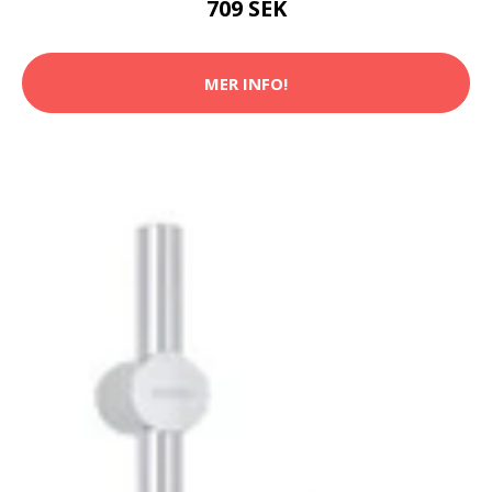
709 SEK
MER INFO!