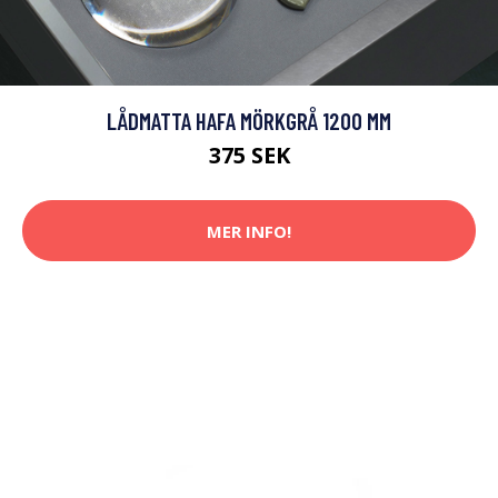
LÅDMATTA HAFA MÖRKGRÅ 1200 MM
375 SEK
MER INFO!