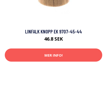
LINFALK KNOPP EK 9707-45-44
46.8 SEK
MER INFO!