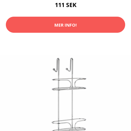
111 SEK
MER INFO!