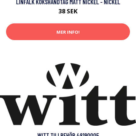
LINFALK KÖKSHANDTAG MATT NICKEL - NICKEL
38 SEK
MER INFO!
WITT TILLBEHÖR 48190005