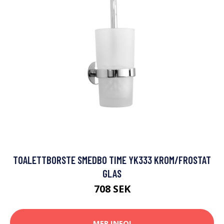
TOALETTBORSTE SMEDBO TIME YK333 KROM/FROSTAT
GLAS
708 SEK
MER INFO!