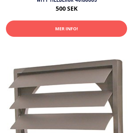
500 SEK
MER INFO!