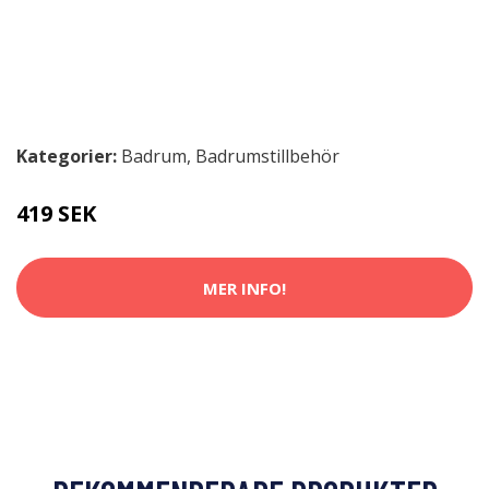
Kategorier:
Badrum
,
Badrumstillbehör
419 SEK
MER INFO!