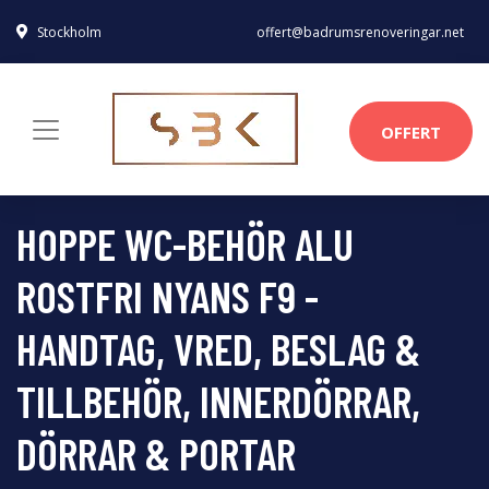
Stockholm
offert@badrumsrenoveringar.net
OFFERT
HOPPE WC-BEHÖR ALU
ROSTFRI NYANS F9 -
HANDTAG, VRED, BESLAG &
TILLBEHÖR, INNERDÖRRAR,
DÖRRAR & PORTAR