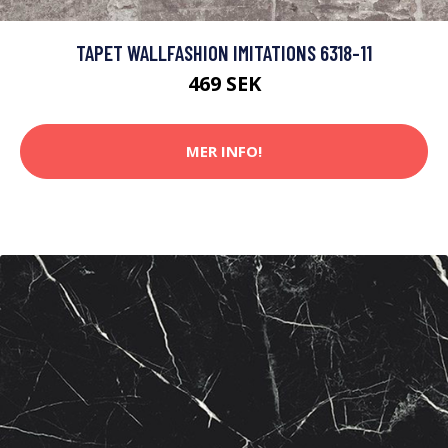
TAPET WALLFASHION IMITATIONS 6318-11
469 SEK
MER INFO!