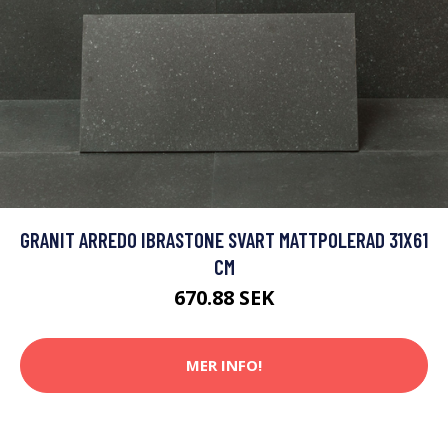
GRANIT ARREDO IBRASTONE SVART MATTPOLERAD 31X61
CM
670.88 SEK
MER INFO!