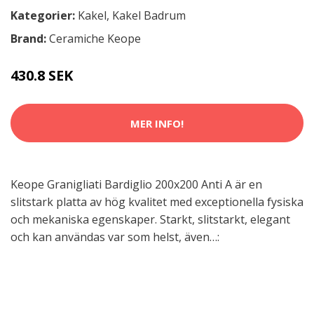
Kategorier:
Kakel
,
Kakel Badrum
Brand:
Ceramiche Keope
430.8 SEK
MER INFO!
Keope Granigliati Bardiglio 200x200 Anti A är en
slitstark platta av hög kvalitet med exceptionella fysiska
och mekaniska egenskaper. Starkt, slitstarkt, elegant
och kan användas var som helst, även…: