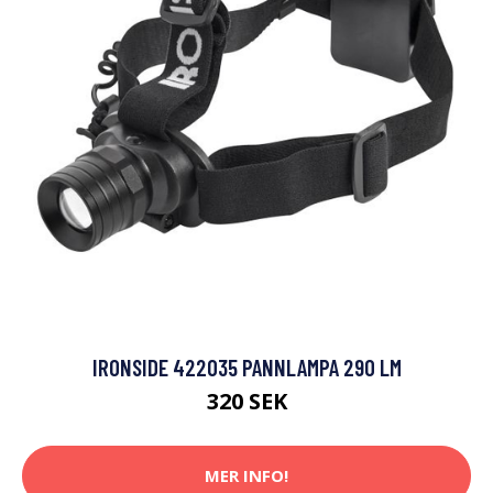
IRONSIDE 422035 PANNLAMPA 290 LM
320 SEK
MER INFO!