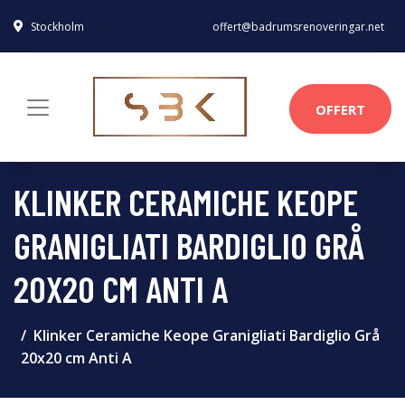
Stockholm
offert@badrumsrenoveringar.net
OFFERT
KLINKER CERAMICHE KEOPE
GRANIGLIATI BARDIGLIO GRÅ
20X20 CM ANTI A
Klinker Ceramiche Keope Granigliati Bardiglio Grå
20x20 cm Anti A