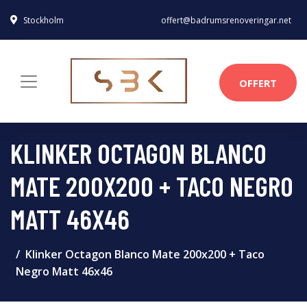
Stockholm
offert@badrumsrenoveringar.net
OFFERT
KLINKER OCTAGON BLANCO
MATE 200X200 + TACO NEGRO
MATT 46X46
Klinker Octagon Blanco Mate 200x200 + Taco
Negro Matt 46x46