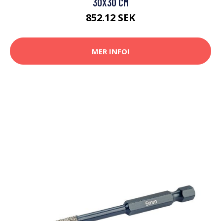
30X30 CM
852.12 SEK
MER INFO!