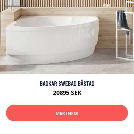
BADKAR SWEBAD BÅSTAD
20895 SEK
MER INFO!