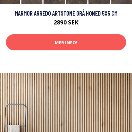
MARMOR ARREDO ARTSTONE GRÅ HONED 5X5 CM
2890 SEK
MER INFO!