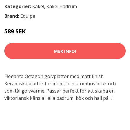
Kategorier:
Kakel
,
Kakel Badrum
Brand:
Equipe
589 SEK
MER INFO!
Eleganta Octagon golvplattor med matt finish.
Keramiska plattor för inom- och utomhus bruk och
som tål golvvärme. Passar perfekt för att skapa en
viktoriansk känsla i alla badrum, kök och hall på…: