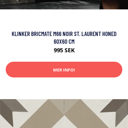
KLINKER BRICMATE M66 NOIR ST. LAURENT HONED
60X60 CM
995 SEK
MER INFO!