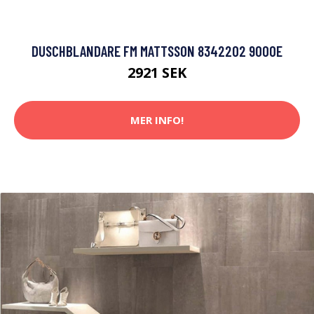
DUSCHBLANDARE FM MATTSSON 8342202 9000E
2921 SEK
MER INFO!