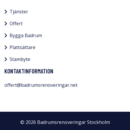
Tjänster
Offert
Bygga Badrum
Plattsättare
Stambyte
KONTAKTINFORMATION
offert@badrumsrenoveringar.net
© 2026 Badrumsrenoveringar Stockholm