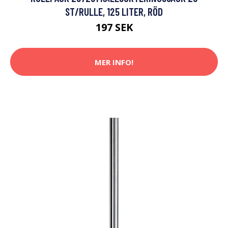
ST/RULLE, 125 LITER, RÖD
197 SEK
MER INFO!