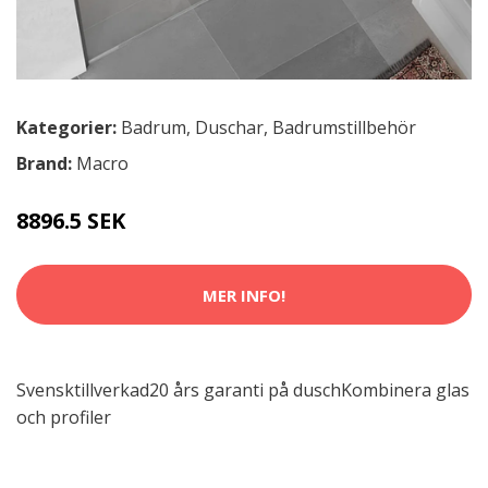
Kategorier:
Badrum
,
Duschar
,
Badrumstillbehör
Brand:
Macro
8896.5 SEK
MER INFO!
Svensktillverkad20 års garanti på duschKombinera glas
och profiler