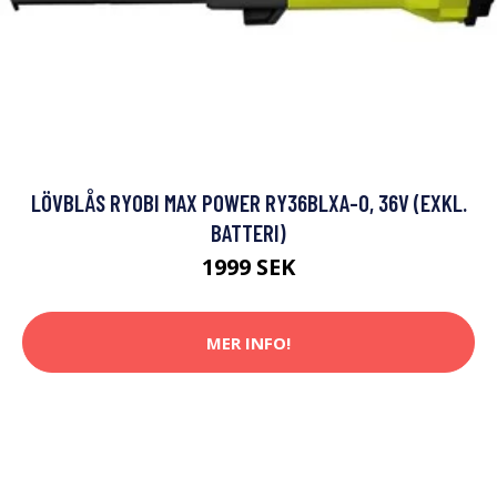
LÖVBLÅS RYOBI MAX POWER RY36BLXA-0, 36V (EXKL.
BATTERI)
1999 SEK
MER INFO!