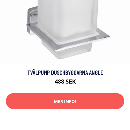
TVÅLPUMP DUSCHBYGGARNA ANGLE
488 SEK
MER INFO!