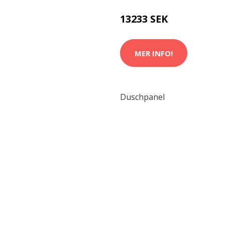
13233 SEK
MER INFO!
Duschpanel