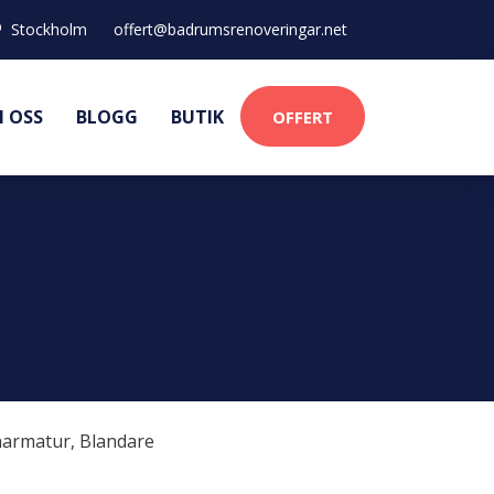
Stockholm
offert@badrumsrenoveringar.net
 OSS
BLOGG
BUTIK
OFFERT
harmatur
,
Blandare