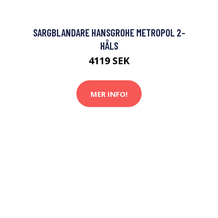
SARGBLANDARE HANSGROHE METROPOL 2-
HÅLS
4119 SEK
MER INFO!