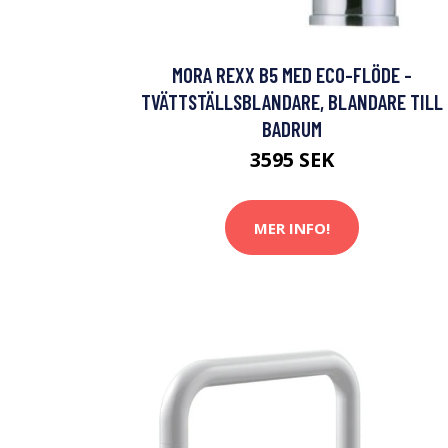
MORA REXX B5 MED ECO-FLÖDE -
TVÄTTSTÄLLSBLANDARE, BLANDARE TILL
BADRUM
3595 SEK
MER INFO!