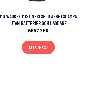
MILWAUKEE M18 ONESLSP-0 ARBETSLAMPA
UTAN BATTERIER OCH LADDARE
6667 SEK
MER INFO!