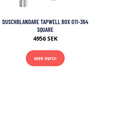
DUSCHBLANDARE TAPWELL BOX 011-364
SQUARE
4956 SEK
MER INFO!