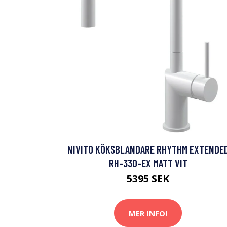
NIVITO KÖKSBLANDARE RHYTHM EXTENDE
RH-330-EX MATT VIT
5395 SEK
MER INFO!