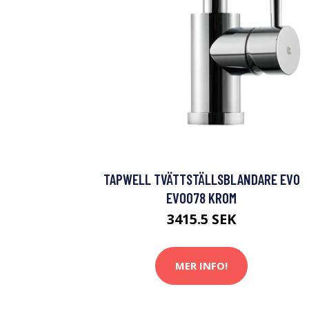
TAPWELL TVÄTTSTÄLLSBLANDARE EVO
EVO078 KROM
3415.5 SEK
MER INFO!