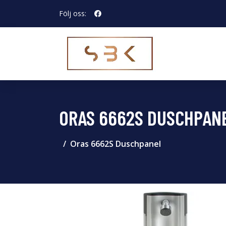
Följ oss:
ORAS 6662S DUSCHPAN
Oras 6662S Duschpanel