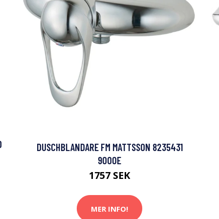
D
DUSCHBLANDARE FM MATTSSON 8235431
9000E
1757 SEK
MER INFO!