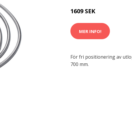
1609 SEK
MER INFO!
För fri positionering av ut
700 mm.