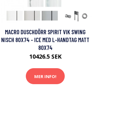
MACRO DUSCHDÖRR SPIRIT VIK SWING
NISCH 80X74 - ICE MED L-HANDTAG MATT
80X74
10426.5 SEK
MER INFO!