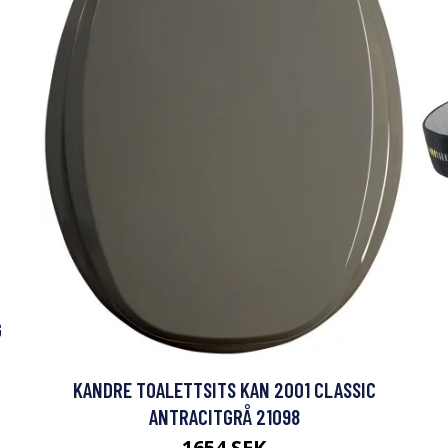
G
KANDRE TOALETTSITS KAN 2001 CLASSIC
ANTRACITGRÅ 21098
1654 SEK