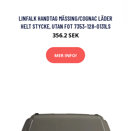
LINFALK HANDTAG MÄSSING/COGNAC LÄDER
HELT STYCKE, UTAN FOT 7353-128-0131LS
356.2 SEK
MER INFO!