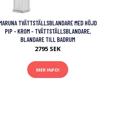
MARUNA TVÄTTSTÄLLSBLANDARE MED HÖJD
PIP - KROM - TVÄTTSTÄLLSBLANDARE,
BLANDARE TILL BADRUM
2795 SEK
MER INFO!