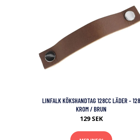
LINFALK KÖKSHANDTAG 128CC LÄDER - 12
KROM / BRUN
129 SEK
MER INFO!