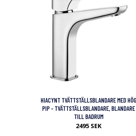
HIACYNT TVÄTTSTÄLLSBLANDARE MED HÖ
PIP - TVÄTTSTÄLLSBLANDARE, BLANDARE
TILL BADRUM
2495 SEK