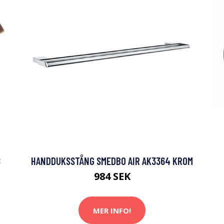
8
HANDDUKSSTÅNG SMEDBO AIR AK3364 KROM
984 SEK
MER INFO!