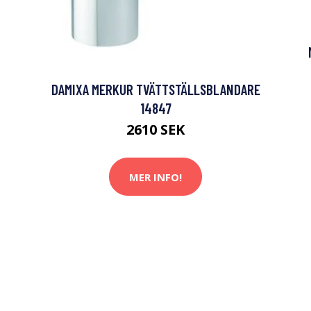
DAMIXA MERKUR TVÄTTSTÄLLSBLANDARE
14847
2610 SEK
MER INFO!