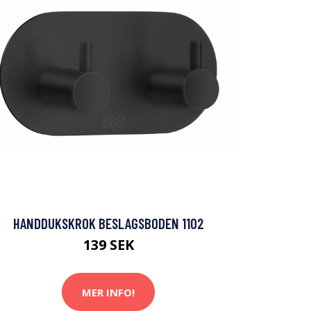
HANDDUKSKROK BESLAGSBODEN 1102
139 SEK
MER INFO!