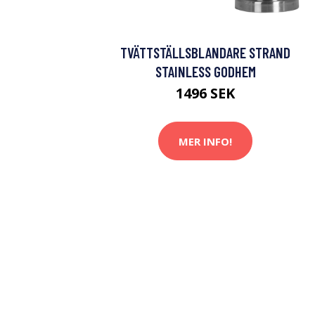
TVÄTTSTÄLLSBLANDARE STRAND
STAINLESS GODHEM
1496 SEK
MER INFO!