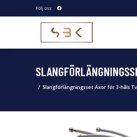
Följ oss:
SLANGFÖRLÄNGNINGSSE
Slangförlängningsset Axor för 3-håls T