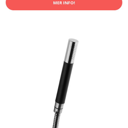
MER INFO!