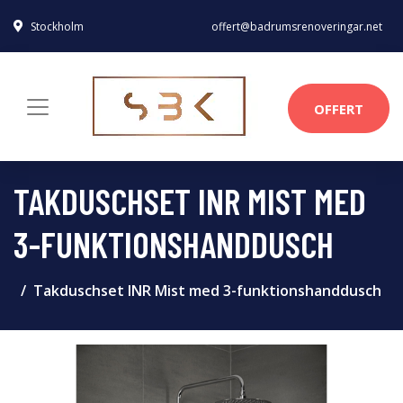
Stockholm
offert@badrumsrenoveringar.net
OFFERT
TAKDUSCHSET INR MIST MED
3-FUNKTIONSHANDDUSCH
Takduschset INR Mist med 3-funktionshanddusch