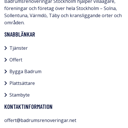
Badrumsrenoveringar Stockholm hjälper villaägare,
föreningar och företag över hela Stockholm – Solna,
Sollentuna, Värmdö, Täby och kransliggande orter och
områden.
SNABBLÄNKAR
Tjänster
Offert
Bygga Badrum
Plattsättare
Stambyte
KONTAKTINFORMATION
offert@badrumsrenoveringar.net