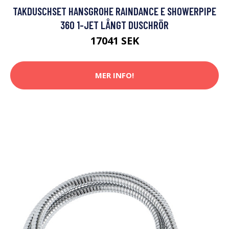
TAKDUSCHSET HANSGROHE RAINDANCE E SHOWERPIPE
360 1-JET LÅNGT DUSCHRÖR
17041 SEK
MER INFO!