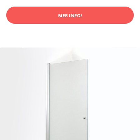
MER INFO!