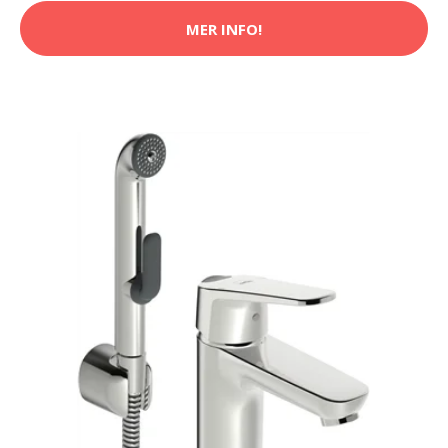
MER INFO!