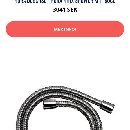
MORA DUSCHSET MORA MMIX SHOWER KIT 160CC
3041 SEK
MER INFO!