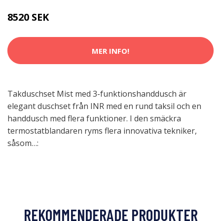
8520 SEK
MER INFO!
Takduschset Mist med 3-funktionshanddusch är
elegant duschset från INR med en rund taksil och en
handdusch med flera funktioner. I den smäckra
termostatblandaren ryms flera innovativa tekniker,
såsom…:
REKOMMENDERADE PRODUKTER