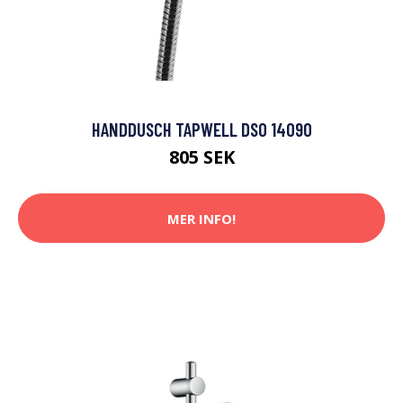
HANDDUSCH TAPWELL DSO 14090
805 SEK
MER INFO!