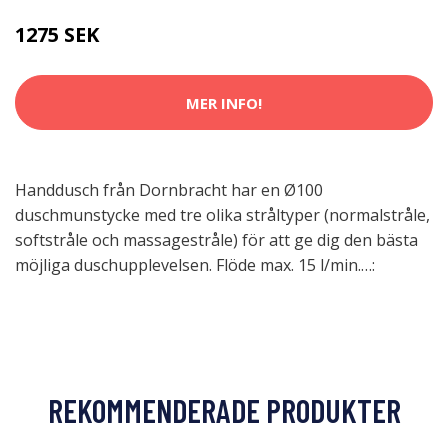
1275 SEK
MER INFO!
Handdusch från Dornbracht har en Ø100
duschmunstycke med tre olika stråltyper (normalstråle,
softstråle och massagestråle) för att ge dig den bästa
möjliga duschupplevelsen. Flöde max. 15 l/min.…:
REKOMMENDERADE PRODUKTER