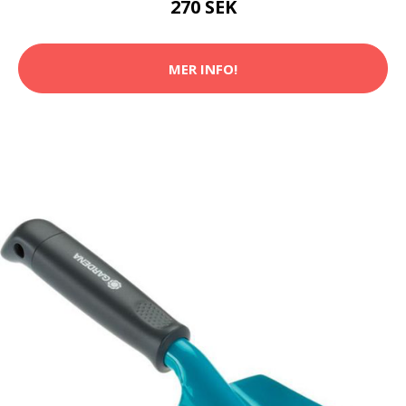
270 SEK
MER INFO!