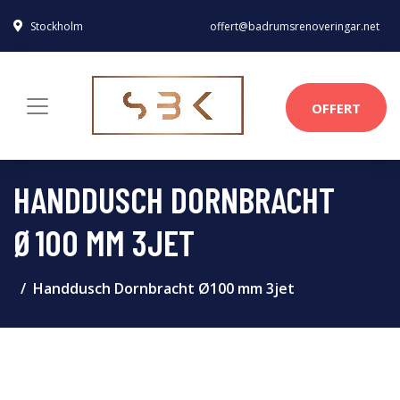
Stockholm
offert@badrumsrenoveringar.net
OFFERT
HANDDUSCH DORNBRACHT
Ø100 MM 3JET
Handdusch Dornbracht Ø100 mm 3jet