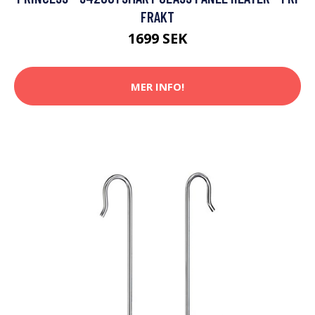
FRAKT
1699 SEK
MER INFO!