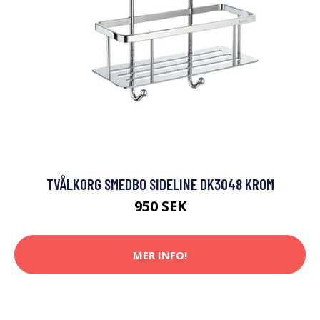
TVÅLKORG SMEDBO SIDELINE DK3048 KROM
950 SEK
MER INFO!