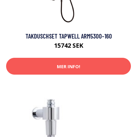
TAKDUSCHSET TAPWELL ARM5300-160
15742 SEK
MER INFO!