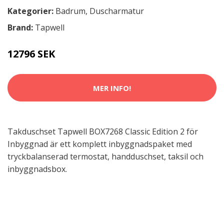
Kategorier:
Badrum
,
Duscharmatur
Brand:
Tapwell
12796 SEK
MER INFO!
Takduschset Tapwell BOX7268 Classic Edition 2 för
Inbyggnad är ett komplett inbyggnadspaket med
tryckbalanserad termostat, handduschset, taksil och
inbyggnadsbox.