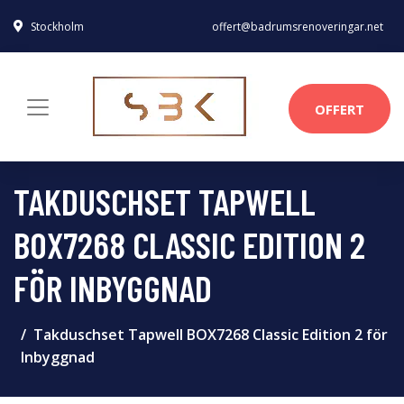
Stockholm
offert@badrumsrenoveringar.net
OFFERT
TAKDUSCHSET TAPWELL
BOX7268 CLASSIC EDITION 2
FÖR INBYGGNAD
Takduschset Tapwell BOX7268 Classic Edition 2 för
Inbyggnad