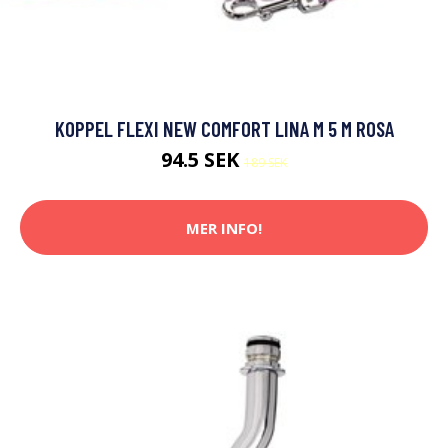
KOPPEL FLEXI NEW COMFORT LINA M 5 M ROSA
94.5 SEK
189 SEK
MER INFO!