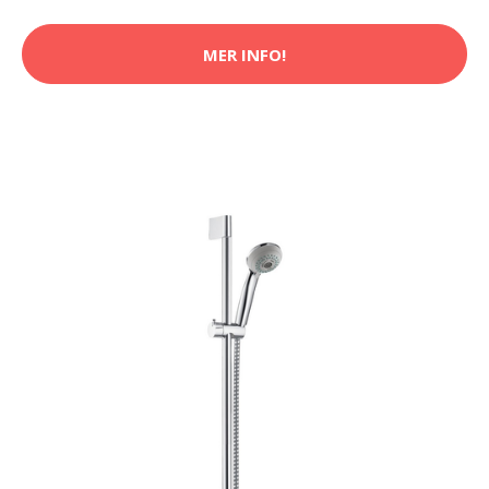
MER INFO!