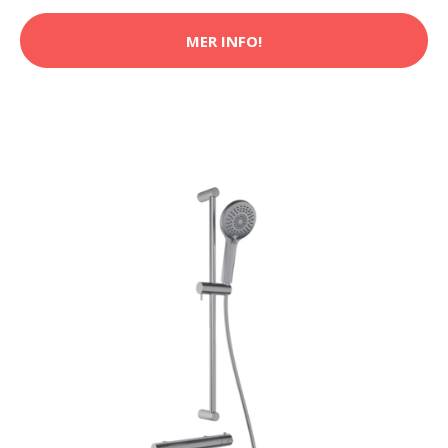
MER INFO!