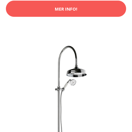
MER INFO!