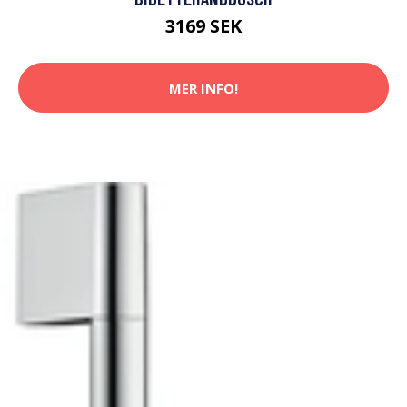
3169 SEK
MER INFO!