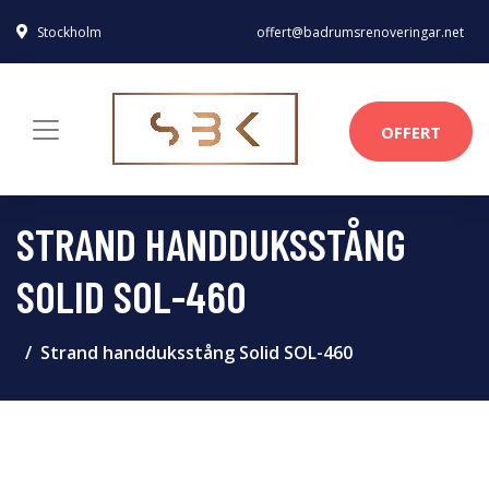
Stockholm
offert@badrumsrenoveringar.net
OFFERT
STRAND HANDDUKSSTÅNG
SOLID SOL-460
Strand handduksstång Solid SOL-460