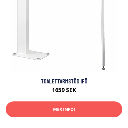
TOALETTARMSTÖD IFÖ
1659 SEK
MER INFO!