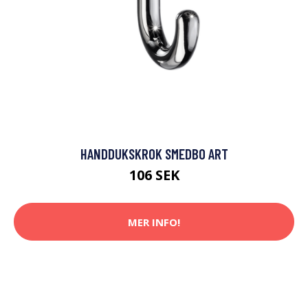
HANDDUKSKROK SMEDBO ART
106 SEK
MER INFO!