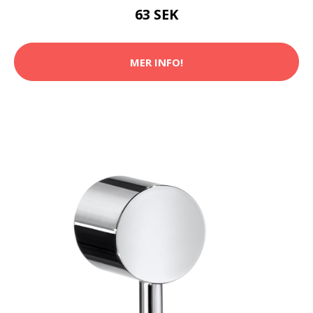
63 SEK
MER INFO!