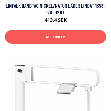
LINFALK HANDTAG NICKEL/NATUR LÄDER LINDAT 1353-
128-1121LL
413.4 SEK
MER INFO!