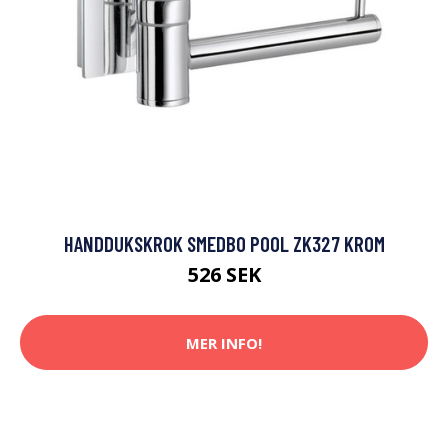
HANDDUKSKROK SMEDBO POOL ZK327 KROM
526 SEK
MER INFO!