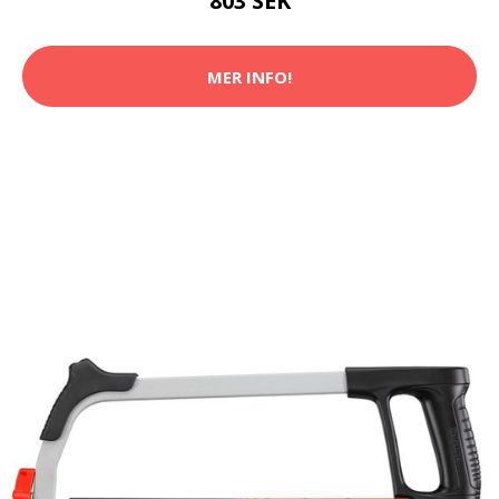
803 SEK
MER INFO!