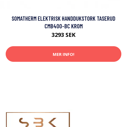
SOMATHERM ELEKTRISK HANDDUKSTORK TASERUD
CMB400-BC KROM
3293 SEK
MER INFO!