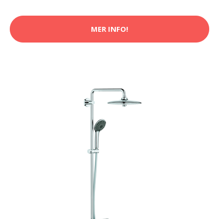
MER INFO!