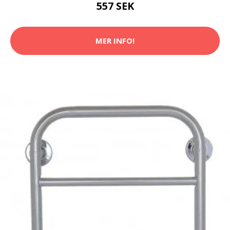
557 SEK
MER INFO!