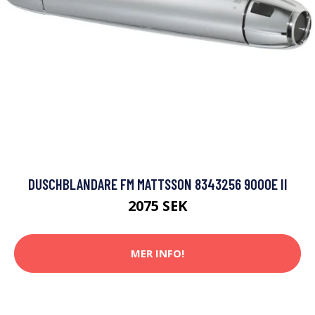
DUSCHBLANDARE FM MATTSSON 8343256 9000E II
2075 SEK
MER INFO!